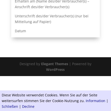
Erhalten am (Name des/der Verbraucher(s) –
Anschrift des/der Verbraucher(s)
Unterschrift des/der Verbraucher(s) (nur bei
Mitteilung auf Papier)
Datum
Designed by
Elegant Themes
| Powered by
WordPress
Diese Website verwendet Cookies. Wenn Sie auf der Seite
weitersurfen stimmen Sie der Cookie-Nutzung zu.
Information
|
Schließen
|
Decline