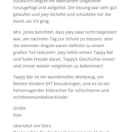
zusätzlich Ängste vor ekelhaftem Ungeziefer
hinzugefügt und aufgelöst. Die Sitzung war sehr gut
gelaufen und Joey lächelte und schüttelte mir die
Hand, als ich ging.
Mrs. Jones berichtet, dass Joey zwar nicht begeistert
war, am nächsten Tag zur Schule zu müssen, aber
die extremen Ängste waren definitiv zu einem
großen Teil reduziert. Joey liebte seinen Tappy Bär
und hatte Freude daran, Tappy’s Geschichte immer
und immer wieder vorgelesen zu bekommen!
Tappy Bär ist ein wundervolles Werkzeug, um
kleinen Kindern EFT beizubringen, und es ist ein
hervorragender Eisbrecher für schüchterne und
nichtkommunikative Kinder.
Grüße
Kiya
übersetzt von Doro