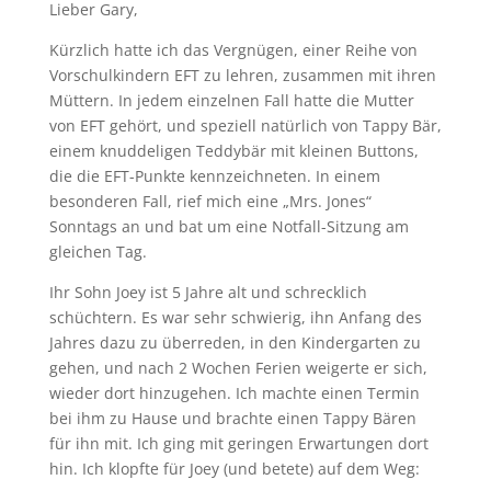
Lieber Gary,
Kürzlich hatte ich das Vergnügen, einer Reihe von
Vorschulkindern EFT zu lehren, zusammen mit ihren
Müttern. In jedem einzelnen Fall hatte die Mutter
von EFT gehört, und speziell natürlich von Tappy Bär,
einem knuddeligen Teddybär mit kleinen Buttons,
die die EFT-Punkte kennzeichneten. In einem
besonderen Fall, rief mich eine „Mrs. Jones“
Sonntags an und bat um eine Notfall-Sitzung am
gleichen Tag.
Ihr Sohn Joey ist 5 Jahre alt und schrecklich
schüchtern. Es war sehr schwierig, ihn Anfang des
Jahres dazu zu überreden, in den Kindergarten zu
gehen, und nach 2 Wochen Ferien weigerte er sich,
wieder dort hinzugehen. Ich machte einen Termin
bei ihm zu Hause und brachte einen Tappy Bären
für ihn mit. Ich ging mit geringen Erwartungen dort
hin. Ich klopfte für Joey (und betete) auf dem Weg: