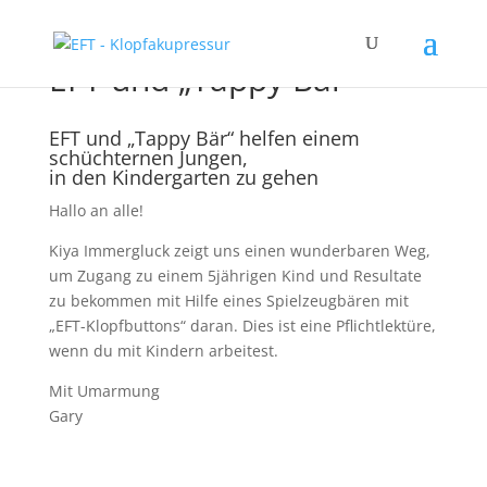
EFT und „Tappy Bär“
EFT und „Tappy Bär“ helfen einem
schüchternen Jungen,
in den Kindergarten zu gehen
Hallo an alle!
Kiya Immergluck zeigt uns einen wunderbaren Weg,
um Zugang zu einem 5jährigen Kind und Resultate
zu bekommen mit Hilfe eines Spielzeugbären mit
„EFT-Klopfbuttons“ daran. Dies ist eine Pflichtlektüre,
wenn du mit Kindern arbeitest.
Mit Umarmung
Gary