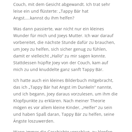
Couch, mit dem Gesicht abgewandt. Ich trat sehr
leise ein und flüsterte: „Tappy Bär hat
Angst…..kannst du ihm helfen?
Was dann passierte, war nicht nur ein kleines
Wunder für mich und Joeys Mutter. Ich war darauf
vorbereitet, die nächste Stunde dafür zu brauchen,
um Joey zu helfen, sich sicher genug zu fühlen,
damit er vielleicht „Hallo“ zu mir sagen konnte.
Stattdessen hüpfte Joey von der Couch, kam auf
mich zu und knuddelte ganz sanft Tappy Bär.
Ich hatte auch ein kleines Bilderbuch mitgebracht,
das ich „Tappy Bär hat Angst im Dunkeln“ nannte,
und ich begann, Joey daraus vorzulesen, um ihm die
Klopfpunkte zu erklären. Nach meiner Theorie
mögen es vor allem kleine Kinder, „Helfer“ zu sein
und haben Spaß daran, Tappy Bär zu helfen, seine
Ängste loszuwerden.
Wann immer die Geschichte vorschlug, zu klopfen