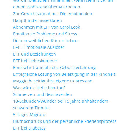
Warum Menschen abnehmen, wenn sie mit EFT an
einem Wohlstandsthema arbeiten
Zur Gewichtsabnahme: Die emotionalen
Haupthindernisse klären
Abnehmen mit EFT von Carol Look
Emotionale Probleme und Stress
Deinen weiblichen Körper lieben
EFT – Emotionale Auslöser
EFT und Beziehungen
EFT bei Liebeskummer
Eine sehr traumatische Geburtserfahrung
Erfolgreiche Lösung von Belästigung in der Kindheit
Maggie beseitigt ihre eigene Depression
Was würde Liebe hier tun?
Schmerzen und Beschwerden
10-Sekunden-Wunder bei 15 Jahre anhaltendem
schwerem Tinnitus
5-Tages-Migräne
Bluthochdruck und der persönliche Friedensprozess
EFT bei Diabetes