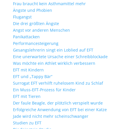
Frau braucht kein Asthmamittel mehr
Ängste und Phobien
Flugangst
Die drei größten Ängste
Angst vor anderen Menschen
Panikattacken
Performancesteigerung
Gesangslehrerin singt ein Loblied auf EFT
Eine unerwartete Ursache einer Schreibblockade
Was möchte ein Athlet wirklich verbessern
EFT mit Kindern
EFT und „Tappy Bär“
Surrogat EFT verhilft ruhelosem Kind zu Schlaf
Ein Muss-EFT-Prozess für Kinder
EFT mit Tieren
Der faule Beagle, der plötzlich verspielt wurde
Erfolgreiche Anwendung von EFT bei einer Katze
Jade wird nicht mehr scheinschwanger
Studien zu EFT