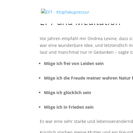
EFT und Meditation
Vor Jahren empfahl mir Ondrea Levine, dass ich
war eine wunderbare Idee, und letztendlich m
laut und manchmal nur in Gedanken – sagte ich
Möge ich frei von Leiden sein
Möge ich die Freude meiner wahren Natur
Möge ich glücklich sein
Möge ich in Frieden sein
Es war eine sehr starke und lebensverändernd
Kürzlich starben meine Mutter und ein Freund 