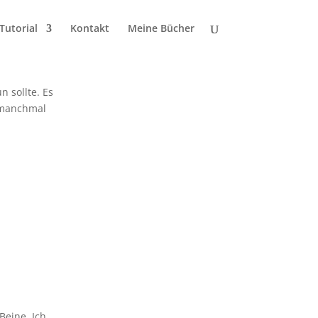
Tutorial
Kontakt
Meine Bücher
n sollte. Es
– manchmal
Beine. Ich