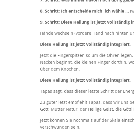
8. Schritt: Ich entscheide mich ich wähle …
(w
9. Schritt: Diese Heilung ist jetzt vollständig 
Hände wechseln (vordere Hand nach hinten u
Diese Heilung ist jetzt vollständig integriert.
Jetzt die Fingerspitzen so um die Ohren legen,
Nacken beginnt, die kleinen Finger dorthin, w
über dem Knochen.
Diese Heilung ist jetzt vollständig integriert.
Tapas sagt, dass dieser letzte Schritt der Ene
Zu guter letzt empfiehlt Tapas, dass wir uns 
Gott, Mutter Natur, der Heilige Geist, die Gött
Jetzt können Sie nochmals auf der Skala einsc
verschwunden sein.