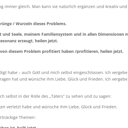
ung immer gleich. Man kann sie natürlich ergänzen und kreativ und 
rsprünge / Wurzeln dieses Problems.
eist und Seele, meinem Familiensystem und in allen Dimensionen m
esonanz erzeugt, heilen jetzt.
se von diesem Problem profitiert haben /profitieren, heilen jetzt.
igt habe – auch Gott und mich selbst eingeschlossen. Ich vergebe
ragen hat und wünsche ihm Liebe, Glück und Frieden. Ich vergebe 
sich selbst in der Rolle des „Täters“ zu sehen und zu sagen:
en verletzt habe und wünsche ihm Liebe, Glück und Frieden.
artnäckige Themen:
en ist, heilt jetzt.