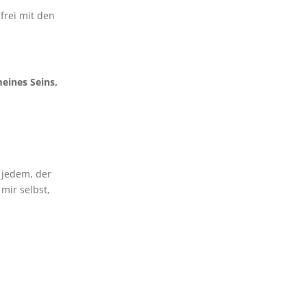
frei mit den
eines Seins,
 jedem, der
mir selbst,