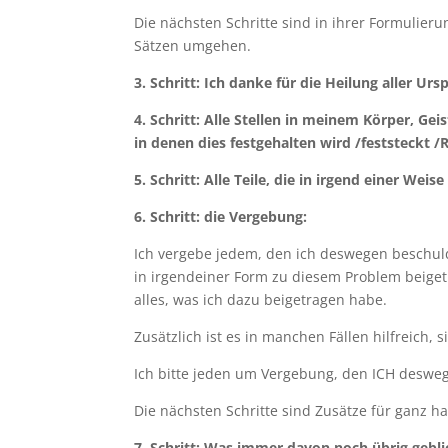
Die nächsten Schritte sind in ihrer Formulier
Sätzen umgehen.
3. Schritt: Ich danke für die Heilung aller U
4. Schritt: Alle Stellen in meinem Körper, G
in denen dies festgehalten wird /feststeckt /R
5. Schritt: Alle Teile, die in irgend einer Wei
6. Schritt: die Vergebung:
Ich vergebe jedem, den ich deswegen beschuld
in irgendeiner Form zu diesem Problem beiget
alles, was ich dazu beigetragen habe.
Zusätzlich ist es in manchen Fällen hilfreich, 
Ich bitte jeden um Vergebung, den ICH desweg
Die nächsten Schritte sind Zusätze für ganz h
7. Schritt: Was immer davon noch übrig geblieb