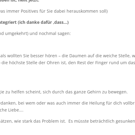
as immer Positives für Sie dabei herauskommen soll)
integriert (ich danke dafür ,dass…)
nd umgekehrt) und nochmal sagen:
 als wollten Sie besser hören – die Daumen auf die weiche Stelle, 
o die höchste Stelle der Ohren ist, den Rest der Finger rund um da
rgie zu helfen scheint, sich durch das ganze Gehirn zu bewegen.
bedanken, bei wem oder was auch immer die Heilung für dich vollbr
liche Liebe….
hätzen, wie stark das Problem ist. Es müsste beträchtlich gesunke