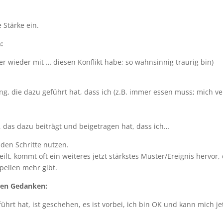
 Stärke ein.
:
mer wieder mit … diesen Konflikt habe; so wahnsinnig traurig bin)
g, die dazu geführt hat, dass ich (z.B. immer essen muss; mich v
 das dazu beiträgt und beigetragen hat, dass ich…
den Schritte nutzen.
eilt, kommt oft ein weiteres jetzt stärkstes Muster/Ereignis hervor
pellen mehr gibt.
iven Gedanken:
eführt hat, ist geschehen, es ist vorbei, ich bin OK und kann mich je