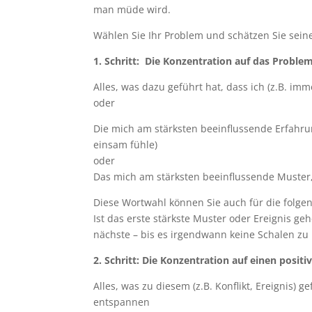
man müde wird.
Wählen Sie Ihr Problem und schätzen Sie seine
1. Schritt: Die Konzentration auf das Problem
Alles, was dazu geführt hat, dass ich (z.B. im
oder
Die mich am stärksten beeinflussende Erfahrun
einsam fühle)
oder
Das mich am stärksten beeinflussende Muster,
Diese Wortwahl können Sie auch für die folgen
Ist das erste stärkste Muster oder Ereignis geh
nächste – bis es irgendwann keine Schalen zu 
2. Schritt:
Die Konzentration auf einen posit
Alles, was zu diesem (z.B. Konflikt, Ereignis) g
entspannen