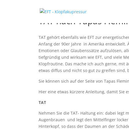
TAT nach Tapas Flemi
TAT gehört ebenfalls wie EFT zur energetische
Anfang der 90er Jahre in Amerika entwickelt.
Emotionen oder Glaubenssätze aufzulösen, alle
tiefgründig und wirksam wie EFT, und viele M
Klopfroutine. Das mache ich auch gerne, mit 
etwas diffus und nicht so gut zu greifen sind, 
Sie können sich auf der Seite von Tapas Flemi
Hier eine etwas kürzere Anleitung, damit Sie e
TAT
Nehmen Sie die TAT- Haltung ein: dabei legt
Augenbrauen und legt den Mittelfinger locker 
Hinterkopf, so dass der Daumen an der Schäd