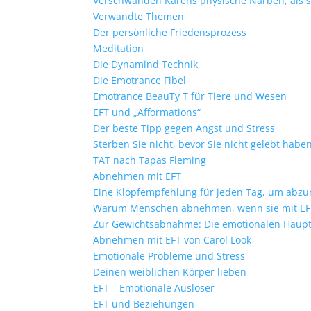
Verschwanden Karens physische Narben, als s
Verwandte Themen
Der persönliche Friedensprozess
Meditation
Die Dynamind Technik
Die Emotrance Fibel
Emotrance BeauTy T für Tiere und Wesen
EFT und „Afformations“
Der beste Tipp gegen Angst und Stress
Sterben Sie nicht, bevor Sie nicht gelebt habe
TAT nach Tapas Fleming
Abnehmen mit EFT
Eine Klopfempfehlung für jeden Tag, um ab
Warum Menschen abnehmen, wenn sie mit EF
Zur Gewichtsabnahme: Die emotionalen Haupt
Abnehmen mit EFT von Carol Look
Emotionale Probleme und Stress
Deinen weiblichen Körper lieben
EFT – Emotionale Auslöser
EFT und Beziehungen