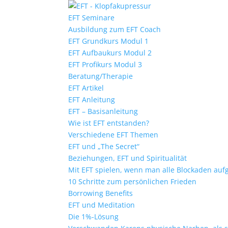
EFT Seminare
Ausbildung zum EFT Coach
EFT Grundkurs Modul 1
EFT Aufbaukurs Modul 2
EFT Profikurs Modul 3
Beratung/Therapie
EFT Artikel
EFT Anleitung
EFT – Basisanleitung
Wie ist EFT entstanden?
Verschiedene EFT Themen
EFT und „The Secret“
Beziehungen, EFT und Spiritualität
Mit EFT spielen, wenn man alle Blockaden aufg
10 Schritte zum persönlichen Frieden
Borrowing Benefits
EFT und Meditation
Die 1%-Lösung