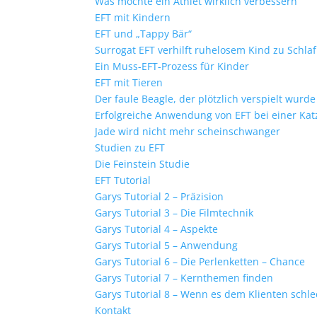
Was möchte ein Athlet wirklich verbessern
EFT mit Kindern
EFT und „Tappy Bär“
Surrogat EFT verhilft ruhelosem Kind zu Schlaf
Ein Muss-EFT-Prozess für Kinder
EFT mit Tieren
Der faule Beagle, der plötzlich verspielt wurde
Erfolgreiche Anwendung von EFT bei einer Kat
Jade wird nicht mehr scheinschwanger
Studien zu EFT
Die Feinstein Studie
EFT Tutorial
Garys Tutorial 2 – Präzision
Garys Tutorial 3 – Die Filmtechnik
Garys Tutorial 4 – Aspekte
Garys Tutorial 5 – Anwendung
Garys Tutorial 6 – Die Perlenketten – Chance
Garys Tutorial 7 – Kernthemen finden
Garys Tutorial 8 – Wenn es dem Klienten schle
Kontakt