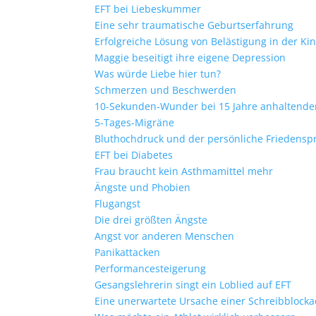
EFT bei Liebeskummer
Eine sehr traumatische Geburtserfahrung
Erfolgreiche Lösung von Belästigung in der Ki
Maggie beseitigt ihre eigene Depression
Was würde Liebe hier tun?
Schmerzen und Beschwerden
10-Sekunden-Wunder bei 15 Jahre anhaltend
5-Tages-Migräne
Bluthochdruck und der persönliche Friedensp
EFT bei Diabetes
Frau braucht kein Asthmamittel mehr
Ängste und Phobien
Flugangst
Die drei größten Ängste
Angst vor anderen Menschen
Panikattacken
Performancesteigerung
Gesangslehrerin singt ein Loblied auf EFT
Eine unerwartete Ursache einer Schreibblock