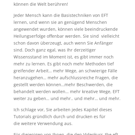
können die Welt berühren!
Jeder Mensch kann die Basistechniken von EFT
lernen, und wenn sie an genügend Menschen
angewendet wurden, können viele beeindruckende
Heilungserfolge offenbar werden. Sie sind vielleicht
schon davon überzeugt, auch wenn Sie Anfänger
sind. Doch ganz egal, was Ihr derzeitiger
Wissensstand im Moment ist, es gibt immer noch
mehr zu lernen. Es gibt noch mehr Methoden tief
greifender Arbeit… mehr Wege, an schwierige Fälle
heranzugehen… mehr aufschlussreiche Fragen, die
gestellt werden können…mehr Beschwerden, die
behandelt werden wollen… mehr kreative Wege, EFT
weiter zu geben… und mehr.. und mehr… und mehr.
Ich schlage vor, Sie arbeiten jedes Kapitel dieses
Tutorials gründlich durch und drucken es für
die weitere Verwendung aus.
Für diejenigen von Ihnen, die den Videokurs„the eft