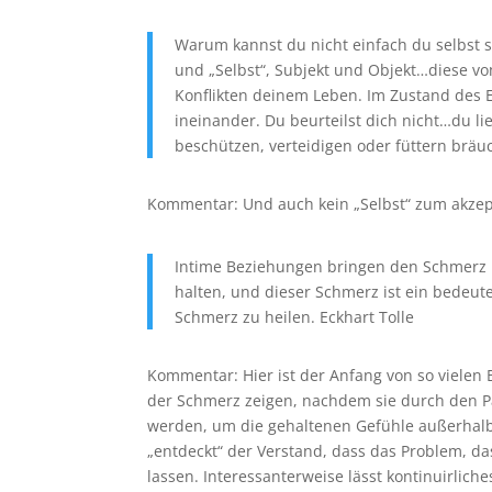
Warum kannst du nicht einfach du selbst se
und „Selbst“, Subjekt und Objekt…diese vo
Konflikten deinem Leben. Im Zustand des E
ineinander. Du beurteilst dich nicht…du lie
beschützen, verteidigen oder füttern bräuc
Kommentar: Und auch kein „Selbst“ zum akzep
Intime Beziehungen bringen den Schmerz un
halten, und dieser Schmerz ist ein bedeut
Schmerz zu heilen. Eckhart Tolle
Kommentar: Hier ist der Anfang von so vielen
der Schmerz zeigen, nachdem sie durch den Pa
werden, um die gehaltenen Gefühle außerhal
„entdeckt“ der Verstand, dass das Problem, da
lassen. Interessanterweise lässt kontinuirli