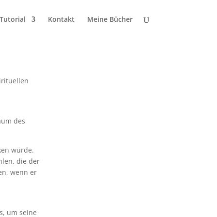
Tutorial
Kontakt
Meine Bücher
rituellen
Raum des
cken würde.
hlen, die der
en, wenn er
es, um seine