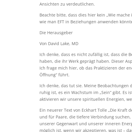
Ansichten zu verdeutlichen.
Beachte bitte, dass dies hier kein „Wie mache 
wie man EFT in Beziehungen anwenden könnt
Die Herausgeber
Von David Lake, MD
Ich denke, dass es nicht zufällig ist, dass di
haben, die ihr Werk geprägt haben. Dieser Aspe
Ich frage mich hier, ob das Praktizieren der e
Öffnung“ führt.
Ich denke, das tut sie. Meine Beobachtungen d
ruhig ist, es ein Wachstum im „Sein“ gibt. Es 
aktivieren wir unsere spirituellen Energien, 
Ein neuerer Text von Eckhart Tolle „Die Kraft
und für Paare, die tiefere Verbindung suchen, 
unserer Gegenwart und unserer inneren Energie
möglich ist, wenn wir akzeptieren, was ist –