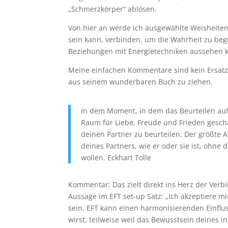
„Schmerzkörper“ ablösen.
Von hier an werde ich ausgewählte Weisheite
sein kann, verbinden, um die Wahrheit zu begr
Beziehungen mit Energietechniken aussehen 
Meine einfachen Kommentare sind kein Ersatz d
aus seinem wunderbaren Buch zu ziehen.
In dem Moment, in dem das Beurteilen aufhö
Raum für Liebe, Freude und Frieden geschaf
deinen Partner zu beurteilen. Der größte A
deines Partners, wie er oder sie ist, ohne
wollen. Eckhart Tolle
Kommentar: Das zielt direkt ins Herz der Ver
Aussage im EFT set-up Satz: „Ich akzeptiere mi
sein. EFT kann einen harmonisierenden Einflu
wirst, teilweise weil das Bewusstsein deines i