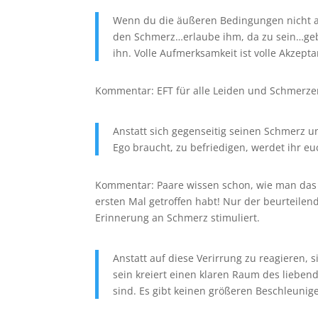
Wenn du die äußeren Bedingungen nicht ak
den Schmerz…erlaube ihm, da zu sein…ge
ihn. Volle Aufmerksamkeit ist volle Akzepta
Kommentar: EFT für alle Leiden und Schmerzen
Anstatt sich gegenseitig seinen Schmerz un
Ego braucht, zu befriedigen, werdet ihr euch
Kommentar: Paare wissen schon, wie man das 
ersten Mal getroffen habt! Nur der beurteilen
Erinnerung an Schmerz stimuliert.
Anstatt auf diese Verirrung zu reagieren, 
sein kreiert einen klaren Raum des liebend
sind. Es gibt keinen größeren Beschleunige