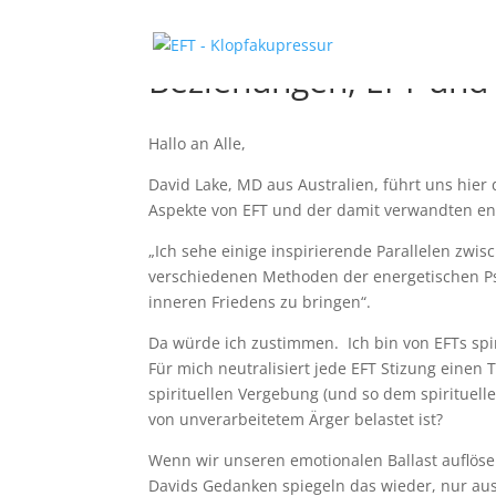
Beziehungen, EFT und S
Hallo an Alle,
David Lake, MD aus Australien, führt uns hier
Aspekte von EFT und der damit verwandten en
„Ich sehe einige inspirierende Parallelen zwisc
verschiedenen Methoden der energetischen Ps
inneren Friedens zu bringen“.
Da würde ich zustimmen. Ich bin von EFTs spi
Für mich neutralisiert jede EFT Stizung einen 
spirituellen Vergebung (und so dem spirituel
von unverarbeitetem Ärger belastet ist?
Wenn wir unseren emotionalen Ballast auflöse
Davids Gedanken spiegeln das wieder, nur aus e