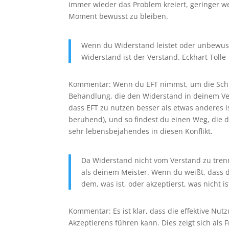
immer wieder das Problem kreiert, geringer w
Moment bewusst zu bleiben.
Wenn du Widerstand leistet oder unbewus
Widerstand ist der Verstand. Eckhart Tolle
Kommentar: Wenn du EFT nimmst, um die Schme
Behandlung, die den Widerstand in deinem Ver
dass EFT zu nutzen besser als etwas anderes is
beruhend), und so findest du einen Weg, die 
sehr lebensbejahendes in diesen Konflikt.
Da Widerstand nicht vom Verstand zu tren
als deinem Meister. Wenn du weißt, dass da
dem, was ist, oder akzeptierst, was nicht is
Kommentar: Es ist klar, dass die effektive Nu
Akzeptierens führen kann. Dies zeigt sich al