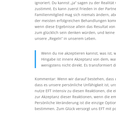
ignoriert. Du kannst „ja“ sagen zu der Realit
zustimmt. Es kann zuerst Frieden in der Partn
Familienmitglied mag sich niemals ändern, abe
der meisten erfolgreichen Behandlungen kommt
wenn diese Ergebnisse allein das Resultat von
zum glücklich sein denken würden, und keine H
unsere „Regeln“ in unserem Leben.
Wenn du nie akzeptieren kannst, was ist, 
Hingabe ist innere Akzeptanz von dem, was
wenigstens nicht direkt. Es transformiert d
Kommentar: Wenn wir darauf bestehen, dass un
dass es unsere persönliche Unfähigkeit ist, u
nutze EFT intensiv zu diesen Reaktionen, die e
zur Akzeptanz dieser Reaktionen, wenn die em
Persönliche Veränderung ist die einzige Option
bestimmen. Zum Glück versorgt uns EFT mit po