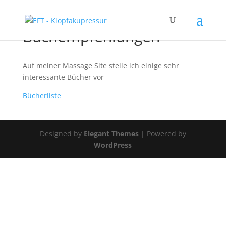
Buchempfehlungen
Auf meiner Massage Site stelle ich einige sehr
interessante Bücher vor
Bücherliste
Designed by
Elegant Themes
| Powered by
WordPress